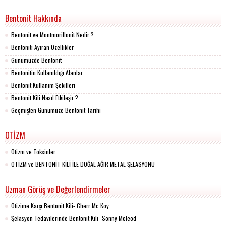
Bentonit Hakkında
Bentonit ve Montmorillonit Nedir ?
Bentoniti Ayıran Özellikler
Günümüzde Bentonit
Bentonitin Kullanıldığı Alanlar
Bentonit Kullanım Şekilleri
Bentonit Kili Nasıl Etkileşir ?
Geçmişten Günümüze Bentonit Tarihi
OTİZM
Otizm ve Toksinler
OTİZM ve BENTONİT KİLİ İLE DOĞAL AĞIR METAL ŞELASYONU
Uzman Görüş ve Değerlendirmeler
Otizime Karşı Bentonit Kili- Cherr Mc Koy
Şelasyon Tedavilerinde Bentonit Kili -Sonny Mcleod