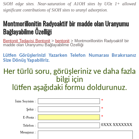
SiOH edge sites. Near-saturation of A1OH sites by UOz 1+ allowed
significant contributions of SiOH sites to uranyl adsorption.
Montmorillonitin Radyoaktif bir madde olan Uranyumu
Bağlayabilme Özelliği
Bentonit Tedavisi Bentonit
>
bentonit
> Montmorillonitin Radyoaktif bir
madde olan Uranyumu Bağlayabilme Özelliği
Lütfen Görüşlerinizi Yazarken Telefon Numarası Bırakırsanız
Size Dönüş Yapabiliriz.
Her türlü soru, görüşleriniz ve daha fazla
bilgi için
lütfen aşağıdaki formu doldurunuz.