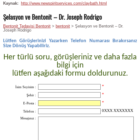
Kaynak:
http://www.newspiritservices.com/claybath.html
Şelasyon ve Bentonit – Dr. Joseph Rodrigo
Bentonit Tedavisi Bentonit
>
bentonit
> Şelasyon ve Bentonit – Dr.
Joseph Rodrigo
Lütfen Görüşlerinizi Yazarken Telefon Numarası Bırakırsanız
Size Dönüş Yapabiliriz.
Her türlü soru, görüşleriniz ve daha fazla
bilgi için
lütfen aşağıdaki formu doldurunuz.