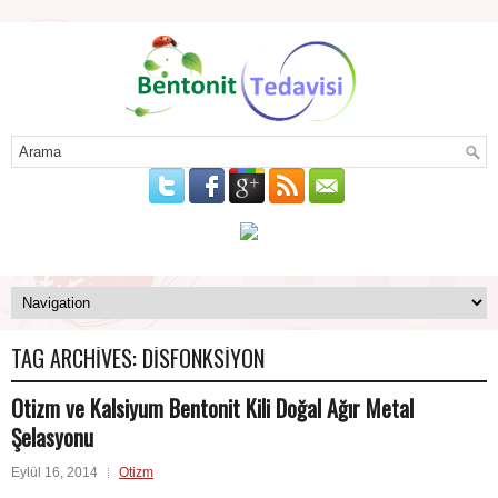
TAG ARCHIVES:
DISFONKSIYON
Otizm ve Kalsiyum Bentonit Kili Doğal Ağır Metal
Şelasyonu
Eylül 16, 2014
Otizm