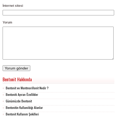
İnternet sitesi
Yorum
Bentonit Hakkında
Bentonit ve Montmorillonit Nedir ?
Bentoniti Ayıran Özellikler
Günümüzde Bentonit
Bentonitin Kullanıldığı Alanlar
Bentonit Kullanım Şekilleri