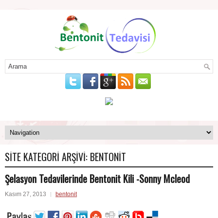
SITE KATEGORI ARŞIVI:
BENTONIT
Şelasyon Tedavilerinde Bentonit Kili -Sonny Mcleod
Kasım 27, 2013
bentonit