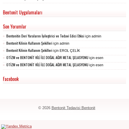
Bentonit Uygulamaları
Son Yorumlar
Bentonitin Deri Yaralarını İyileştirici ve Tedavi Edici Etkisi
için
admin
Bentonit Kilinin Kullanım Şekilleri
için
admin
Bentonit Kilinin Kullanım Şekilleri
için
EROL ÇELİK
OTİZM ve BENTONİT KİLİ İLE DOĞAL AĞIR METAL ŞELASYONU
için
esen
OTİZM ve BENTONİT KİLİ İLE DOĞAL AĞIR METAL ŞELASYONU
için
esen
Facebook
© 2026
Bentonit Tedavisi Bentonit
Bentonit
Detoks