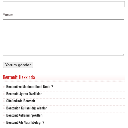
Yorum
Bentonit Hakkında
Bentonit ve Montmorillonit Nedir ?
Bentoniti Ayıran Özellikler
Günümüzde Bentonit
Bentonitin Kullanıldığı Alanlar
Bentonit Kullanım Şekilleri
Bentonit Kili Nasıl Etkileşir ?