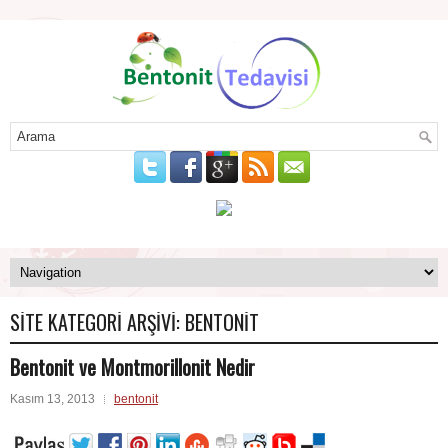
SITE KATEGORI ARŞIVI:
BENTONIT
Bentonit ve Montmorillonit Nedir
Kasım 13, 2013
bentonit