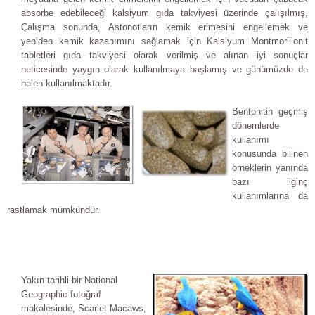
absorbe edebileceği kalsiyum gıda takviyesi üzerinde çalışılmış,
Çalışma sonunda, Astonotların kemik erimesini engellemek ve
yeniden kemik kazanımını sağlamak için Kalsiyum Montmorillonit
tabletleri gıda takviyesi olarak verilmiş ve alınan iyi sonuçlar
neticesinde yaygın olarak kullanılmaya başlamış ve günümüzde de
halen kullanılmaktadır.
Bentonitin geçmiş
dönemlerde
kullanımı
konusunda bilinen
örneklerin yanında
bazı ilginç
kullanımlarına da
rastlamak mümkündür.
Yakın tarihli bir National
Geographic fotoğraf
makalesinde, Scarlet Macaws,