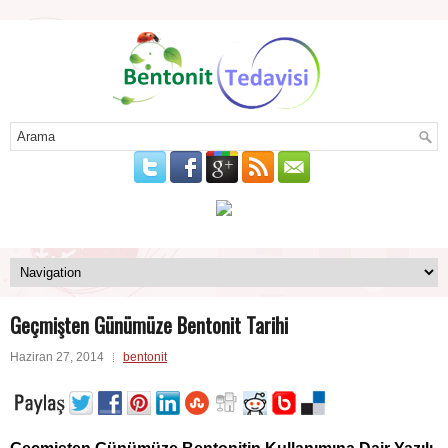
Geçmişten Günümüze Bentonit Tarihi
Haziran 27, 2014
bentonit